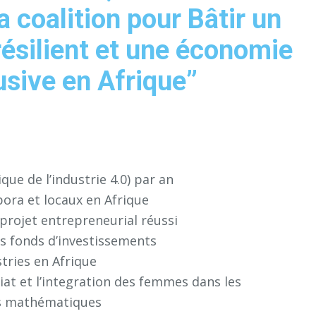
 coalition pour Bâtir un
résilient et une économie
lusive en Afrique”
ue de l’industrie 4.0) par an
pora et locaux en Afrique
 projet entrepreneurial réussi
les fonds d’investissements
tries en Afrique
iat et l’integration des femmes dans les
les mathématiques