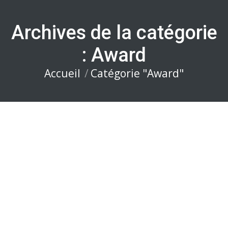
Archives de la catégorie
:
Award
Accueil
Catégorie "Award"
Vous êtes ici :