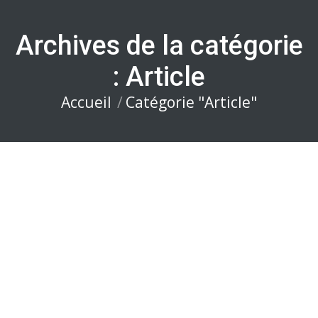
Archives de la catégorie
:
Article
Accueil
Catégorie "Article"
Vous êtes ici :