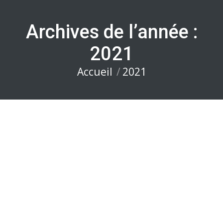
Archives de l’année :
2021
Accueil
2021
Vous êtes ici :