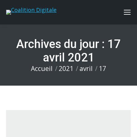
Archives du jour :
17
avril 2021
Accueil
2021
avril
17
Vous êtes ici :